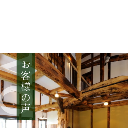
VOICE
お客様の声