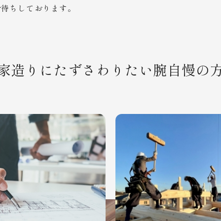
お待ちしております。
家造りにたずさわりたい腕自慢の