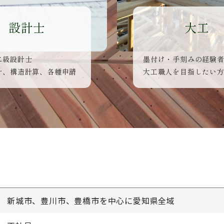
設計士
大工
二級設計士
墨付け・手刻みの経験
計、構造計算、各種申請
大工職人を目指したい
新城市、豊川市、豊橋市を中心に愛知県全域