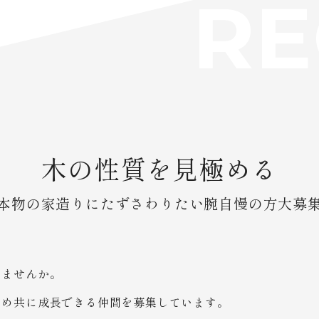
RE
木の性質を見極める
本物の家造りにたずさわりたい
腕自慢の方大募
しませんか。
ため共に成長できる仲間を募集しています。