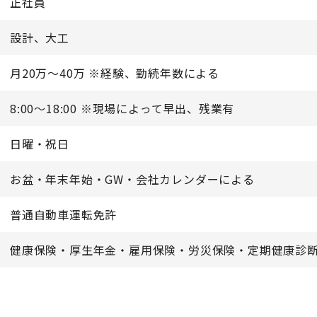
正社員
設計、大工
月20万～40万 ※経験、勤続年数による
8:00～18:00 ※現場によって早出、残業有
日曜・祝日
お盆・年末年始・GW・会社カレンダーによる
普通自動車運転免許
健康保険・厚生年金・雇用保険・労災保険・定期健康診