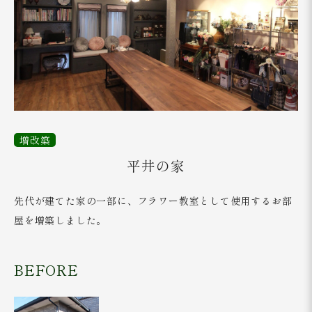
増改築
平井の家
先代が建てた家の一部に、フラワー教室として使用するお部
屋を増築しました。
BEFORE